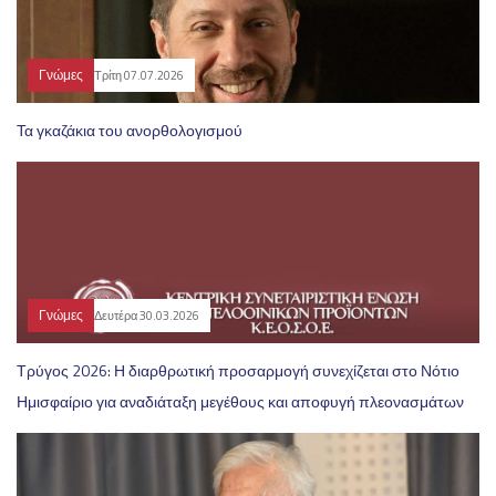
Γνώμες
Τρίτη 07.07.2026
Τα γκαζάκια του ανορθολογισμού
Γνώμες
Δευτέρα 30.03.2026
Τρύγος 2026: Η διαρθρωτική προσαρμογή συνεχίζεται στο Νότιο
Ημισφαίριο για αναδιάταξη μεγέθους και αποφυγή πλεονασμάτων