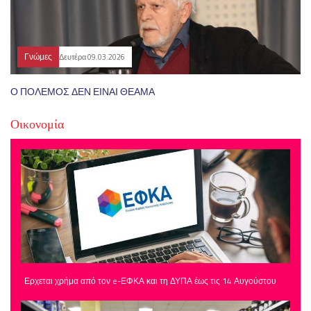
Γνώμες
Δευτέρα 09.03.2026
Ο ΠΟΛΕΜΟΣ ΔΕΝ ΕΙΝΑΙ ΘΕΑΜΑ
Οικονομία
Ερχεται χρήμα από τον e-ΕΦΚΑ και τη ΔΥΠΑ έως τις 14 Αυγούστου