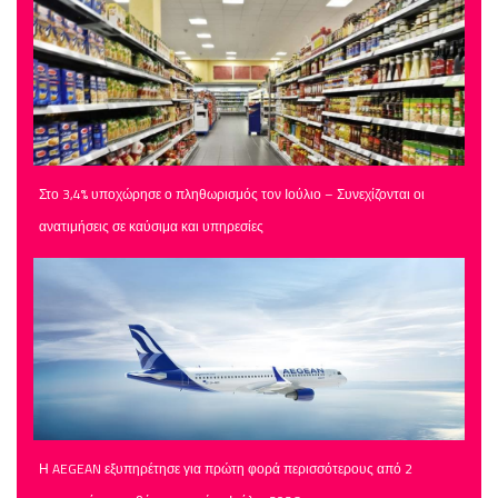
Στο 3,4% υποχώρησε ο πληθωρισμός τον Ιούλιο – Συνεχίζονται οι
ανατιμήσεις σε καύσιμα και υπηρεσίες
Η AEGEAN εξυπηρέτησε για πρώτη φορά περισσότερους από 2