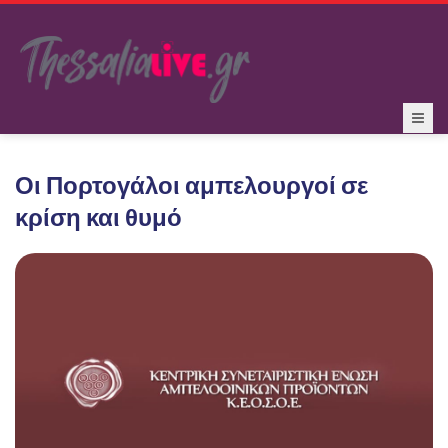
Οι Πορτογάλοι αμπελουργοί σε
κρίση και θυμό