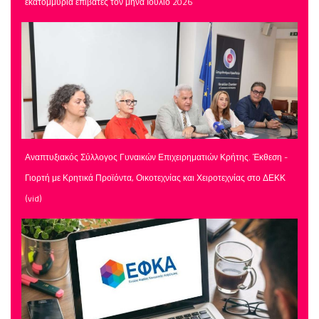
εκατομμύρια επιβάτες τον μήνα Ιούλιο 2026
Αναπτυξιακός Σύλλογος Γυναικών Επιχειρηματιών Κρήτης. Έκθεση -
Γιορτή με Κρητικά Προϊόντα, Οικοτεχνίας και Χειροτεχνίας στο ΔΕΚΚ
(vid)