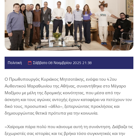
Πολιτική
Σάββατο 08 Νοεμβρίου 2025 21:38
Ο Πρωθυπουργός Κυριάκος Μητσοτάκης, ενόψει του 42ου
Αυθεντικού Μαραθωνίου της Αθήνας, συναντήθηκε στο Μέγαρο
Μαξίμου με μέλη της δρομικής κοινότητας, που μέσα από την
άσκηση και τους αγώνες αντοχής έχουν καταφέρει να πετύχουν τον
δικό τους, προσωπικό «άθλο», ξεπερνώντας προκλήσεις και
δημιουργώντας θετικά πρότυπα για την κοινωνία.
«Χαίρομαι πάρα πολύ που κάνουμε αυτή τη συνάντηση. Διάβαζα τις
ξεχωριστές σας ιστορίες και τις βρήκα τόσο συγκινητικές και την