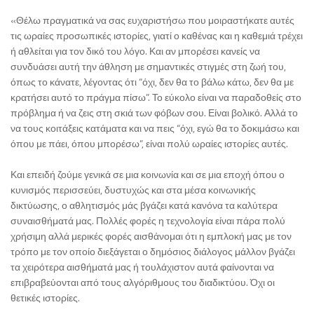
«Θέλω πραγματικά να σας ευχαριστήσω που μοιραστήκατε αυτές
τις ωραίες προσωπικές ιστορίες, γιατί ο καθένας και η καθεμιά τρέχει
ή αθλείται για τον δικό του λόγο. Και αν μπορέσει κανείς να
συνδυάσει αυτή την άθληση με σημαντικές στιγμές στη ζωή του,
όπως το κάνατε, λέγοντας ότι “όχι, δεν θα το βάλω κάτω, δεν θα με
κρατήσει αυτό το πράγμα πίσω”. Το εύκολο είναι να παραδοθείς στο
πρόβλημα ή να ζεις στη σκιά των φόβων σου. Είναι βολικό. Αλλά το
να τους κοιτάξεις κατάματα και να πεις “όχι, εγώ θα το δοκιμάσω και
όπου με πάει, όπου μπορέσω”, είναι πολύ ωραίες ιστορίες αυτές.
Και επειδή ζούμε γενικά σε μια κοινωνία και σε μια εποχή όπου ο
κυνισμός περισσεύει, δυστυχώς και στα μέσα κοινωνικής
δικτύωσης, ο αθλητισμός μάς βγάζει κατά κανόνα τα καλύτερα
συναισθήματά μας. Πολλές φορές η τεχνολογία είναι πάρα πολύ
χρήσιμη αλλά μερικές φορές αισθάνομαι ότι η εμπλοκή μας με τον
τρόπο με τον οποίο διεξάγεται ο δημόσιος διάλογος μάλλον βγάζει
τα χειρότερα αισθήματά μας ή τουλάχιστον αυτά φαίνονται να
επιβραβεύονται από τους αλγόριθμους του διαδικτύου. Όχι οι
θετικές ιστορίες.