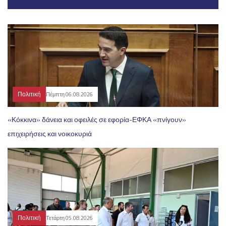
Πολιτική
Πέμπτη 06.08.2026
«Κόκκινα» δάνεια και οφειλές σε εφορία-ΕΦΚΑ «πνίγουν»
επιχειρήσεις και νοικοκυριά
Πολιτική
Τετάρτη 05.08.2026