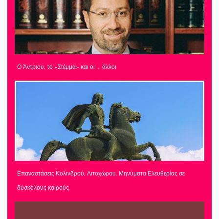
Ο Άντριου, το «Στέμμα» και οι … άλλοι
Επαναστάσεις Κολινδρού, Λιτοχώρου. Μηνύματα Ελευθερίας σε
δύσκολους καιρούς.