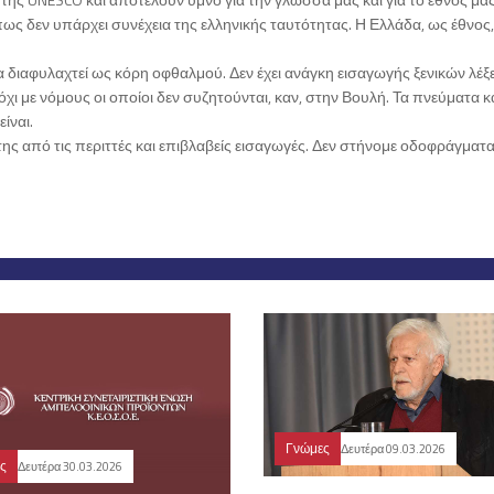
 δεν υπάρχει συνέχεια της ελληνικής ταυτότητας. Η Ελλάδα, ως έθνος, 
 διαφυλαχτεί ως κόρη οφθαλμού. Δεν έχει ανάγκη εισαγωγής ξενικών λέξ
χι με νόμους οι οποίοι δεν συζητούνται, καν, στην Βουλή. Τα πνεύματα κα
είναι.
 από τις περιττές και επιβλαβείς εισαγωγές. Δεν στήνομε οδοφράγματα
Γνώμες
Δευτέρα 09.03.2026
ς
Δευτέρα 30.03.2026