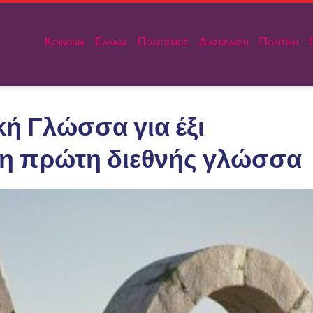
Κοινωνια
Ελλαδα
Πολιτισμος
Διασκεδαση
Πολιτικη
ή Γλώσσα για έξι
 η πρώτη διεθνής γλώσσα