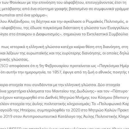
των Φοινίκων με την επινόηση του αλφαβήτου, επιτυγχάνοντας έτσι τη
ης μετάβασης από ένα σύστημα γραφής βασισμένο σε συμφωνικά γράμμα
σωπείται από ένα γράμμα».
λου Αλεξάνδρου, τη δέχτηκε και την αγκάλιασε ο Ρωμαϊκός Πολιτισμός, ο
κού αλφαβήτου, της έδωσε παγκόσμια διάσταση η γλώσσα των Ευαγγελίων,
οίησε στο έπακρον ο Διαφωτισμός», σημειώνει το Εκτελεστικό Συμβούλιο
, πως ιστορικά η ελληνική γλώσσα κατέχει καίρια θέση στη διανόηση, στη
ι λέξεων της ευρωπαϊκής και της ευρύτερης διανόησης, οι οποίες δηλώ
ληνικής γλώσσας.
NESCO αποφάσισε ότι η 9η Φεβρουαρίου προτείνεται ως «Παγκόσμια Ημέ
τι αυτήν την ημερομηνία, το 1857, έφυγε από τη ζωή ο εθνικός ποιητής 
ορα στοιχεία που συνδέονται με την ελληνική γλώσσα. Δύο στοιχεία
δινα χρηστήρια ελάσματα του Μαντείου της Δωδώνης» και τον «Πάπυρο 
οία έχουν καταχωρηθεί στο Διεθνές Μητρώο Μνήμης του Κόσμου (Memory 
πιπλέον στοιχεία της άυλης πολιτιστικής κληρονομιάς: Το «Πολυφωνικό Κα
 τραγούδι της Ηπείρου, συμπεριληφθέν το 2020 στο Μητρώο Καλών Πρακ
το 2019 στον Αντιπροσωπευτικό Κατάλογο της Άυλης Πολιτιστικής Κληρ
της UNESCO και αποτελούν ύμνο για την γλώσσα μας και για το έθνος μας.