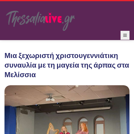
Μια ξεχωριστή χριστουγεννιάτικη
συναυλία με τη μαγεία της άρπας στα
Μελίσσια