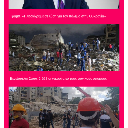
Τραμπ: «Πλησιάζουμε σε λύση για τον πόλεμο στην Ουκρανία»
Βενεζουέλα: Στους 2.295 οι νεκροί από τους φονικούς σεισμούς