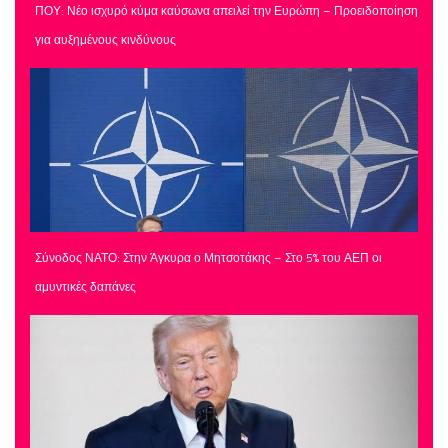
ΠΟΥ: Νέο ισχυρό κύμα καύσωνα απειλεί την Ευρώπη – Προειδοποίηση
για αυξημένους κινδύνους
Σύνοδος ΝΑΤΟ: Στην Άγκυρα ο Μητσοτάκης – Στο 5% του ΑΕΠ οι
αμυντικές δαπάνες