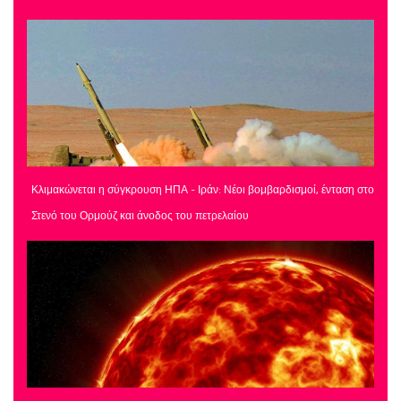
Κλιμακώνεται η σύγκρουση ΗΠΑ - Ιράν: Νέοι βομβαρδισμοί, ένταση στο
Στενό του Ορμούζ και άνοδος του πετρελαίου