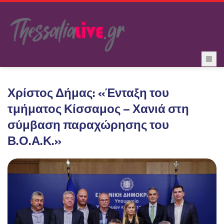
Χρίστος Δήμας: «Ένταξη του
τμήματος Κίσσαμος – Χανιά στη
σύμβαση παραχώρησης του
Β.Ο.Α.Κ.»