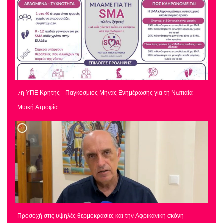
7η ΥΠΕ Κρήτης - Παγκόσμιος Μήνας Ενημέρωσης για τη Νωτιαία
Μυϊκή Ατροφία
Προσοχή στις υψηλές θερμοκρασίες και την Αφρικανική σκόνη