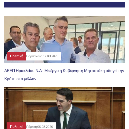
Πολιτική
Παρασκευή 07.08.2026
ΔΕΕΠ Ηρακλείου Ν.Δ.: Με έργα η Κυβέρνηση Μητσοτάκη οδηγεί την
Κρήτη στο μέλλον
Πολιτική
Πέμπτη 06.08.2026