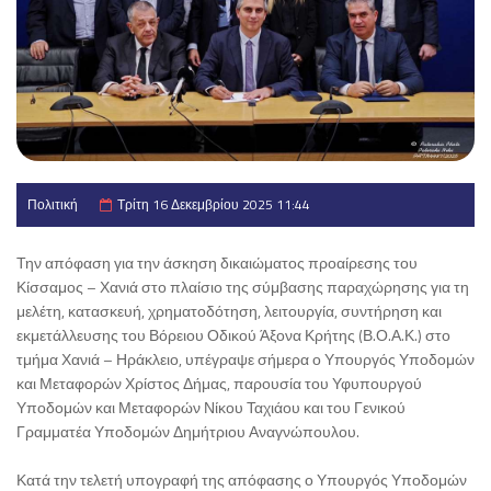
Πολιτική
Τρίτη 16 Δεκεμβρίου 2025 11:44
Την απόφαση για την άσκηση δικαιώματος προαίρεσης του
Κίσσαμος – Χανιά στο πλαίσιο της σύμβασης παραχώρησης για τη
μελέτη, κατασκευή, χρηματοδότηση, λειτουργία, συντήρηση και
εκμετάλλευσης του Βόρειου Οδικού Άξονα Κρήτης (Β.Ο.Α.Κ.) στο
τμήμα Χανιά – Ηράκλειο, υπέγραψε σήμερα ο Υπουργός Υποδομών
και Μεταφορών Χρίστος Δήμας, παρουσία του Υφυπουργού
Υποδομών και Μεταφορών Νίκου Ταχιάου και του Γενικού
Γραμματέα Υποδομών Δημήτριου Αναγνώπουλου.
Κατά την τελετή υπογραφή της απόφασης ο Υπουργός Υποδομών