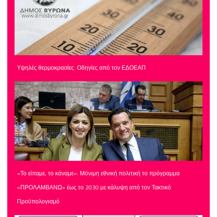
Υψηλές θερμοκρασίες: Οδηγίες από τον ΕΔΟΕΑΠ
«Το είπαμε, το κάναμε»: Μόνιμη εθνική πολιτική το πρόγραμμα
«ΠΡΟΛΑΜΒΑΝΩ» έως το 2030 με κάλυψη από τον Τακτικό
Προϋπολογισμό