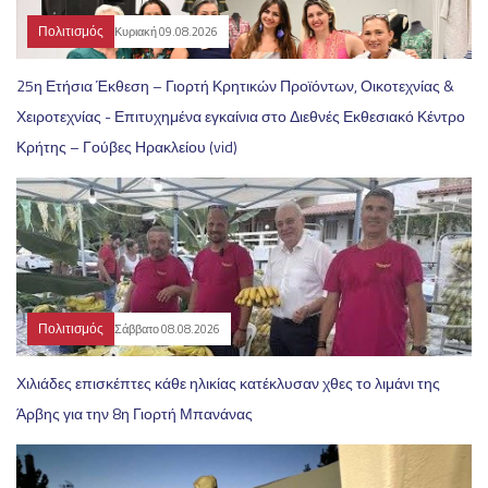
Πολιτισμός
Κυριακή 09.08.2026
25η Ετήσια Έκθεση – Γιορτή Κρητικών Προϊόντων, Οικοτεχνίας &
Χειροτεχνίας - Επιτυχημένα εγκαίνια στο Διεθνές Εκθεσιακό Κέντρο
Κρήτης – Γούβες Ηρακλείου (vid)
Πολιτισμός
Σάββατο 08.08.2026
Χιλιάδες επισκέπτες κάθε ηλικίας κατέκλυσαν χθες το λιμάνι της
Άρβης για την 8η Γιορτή Μπανάνας