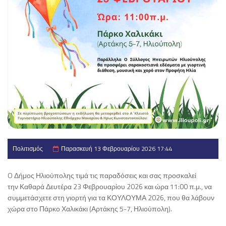
Πολιτισμός
Παρασκευή 13 Φεβρουαρίου 2026 17:44
O Δήμος Ηλιούπολης τιμά τις παραδόσεις και σας προσκαλεί
την Καθαρά Δευτέρα 23 Φεβρουαρίου 2026 και ώρα 11:00 π.μ., να
συμμετάσχετε στη γιορτή για τα ΚΟΥΛΟΥΜΑ 2026, που θα λάβουν
χώρα στο Πάρκο Χαλικάκι (Αρτάκης 5-7, Ηλιούπολη).