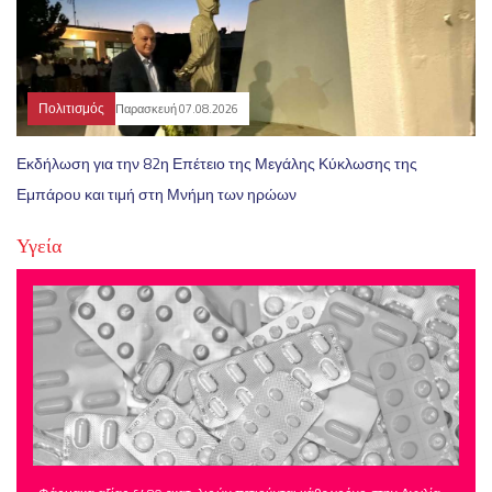
Πολιτισμός
Παρασκευή 07.08.2026
Εκδήλωση για την 82η Επέτειο της Μεγάλης Κύκλωσης της
Εμπάρου και τιμή στη Μνήμη των ηρώων
Υγεία