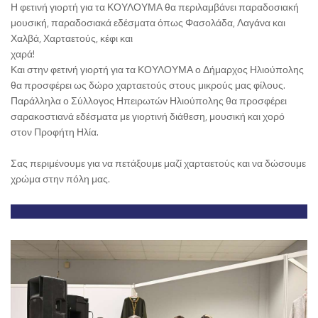
Η φετινή γιορτή για τα ΚΟΥΛΟΥΜΑ θα περιλαμβάνει παραδοσιακή
μουσική, παραδοσιακά εδέσματα όπως Φασολάδα, Λαγάνα και
Χαλβά, Χαρταετούς, κέφι και
χαρά!
Και στην φετινή γιορτή για τα ΚΟΥΛΟΥΜΑ ο Δήμαρχος Ηλιούπολης
θα προσφέρει ως δώρο χαρταετούς στους μικρούς μας φίλους.
Παράλληλα ο Σύλλογος Ηπειρωτών Ηλιούπολης θα προσφέρει
σαρακοστιανά εδέσματα με γιορτινή διάθεση, μουσική και χορό
στον Προφήτη Ηλία.
Σας περιμένουμε για να πετάξουμε μαζί χαρταετούς και να δώσουμε
χρώμα στην πόλη μας.