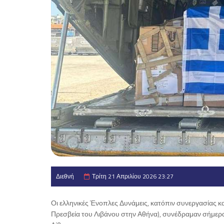
Διεθνή
Τρίτη 21 Απριλίου 2026 23:27
Οι ελληνικές Ένοπλες Δυνάμεις, κατόπιν συνεργασίας κ
Πρεσβεία του Λιβάνου στην Αθήνα), συνέδραμαν σήμερα