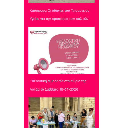
Καύσωνας: Οι οδηγίες του Υπουργείου
Υγείας για την προστασία των πολιτών
Εθελοντική αιμοδοσία στο αίθριο της
Λότζια το Σάββατο 18-07-2026