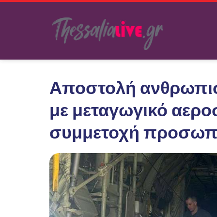
Αποστολή ανθρωπισ
με μεταγωγικό αεροσ
συμμετοχή προσωπι