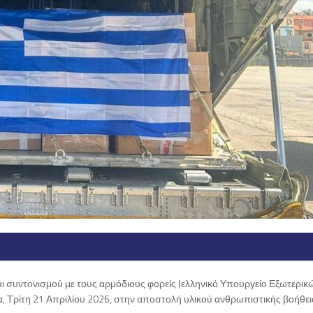
αι συντονισμού με τους αρμόδιους φορείς (ελληνικό Υπουργείο Εξωτερικώ
, Τρίτη 21 Απριλίου 2026, στην αποστολή υλικού ανθρωπιστικής βοήθει