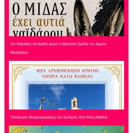
Στο Μάραθος θα βρεθεί αύριο η Θεατρική Ομάδα του Δήμου
Μαλεβιζίου
Πανήγυρις Μεταμορφώσεως του Σωτήρος στην Κάτω Βάθεια