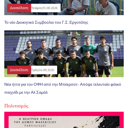
Διασκέδαση
Τετάρτη 05.08.2026
Το νέο Διοικητικό Συμβούλιο του Γ.Σ. Εργοτέλης
Διασκέδαση
Τρίτη 04.08.2026
Νέα ήττα για τον ΟΦΗ από την Μπέερσοτ- Απόψε τελευταίο φιλικό
παιχνίδι με την Αλ Σαμάλ
Πολιτισμός