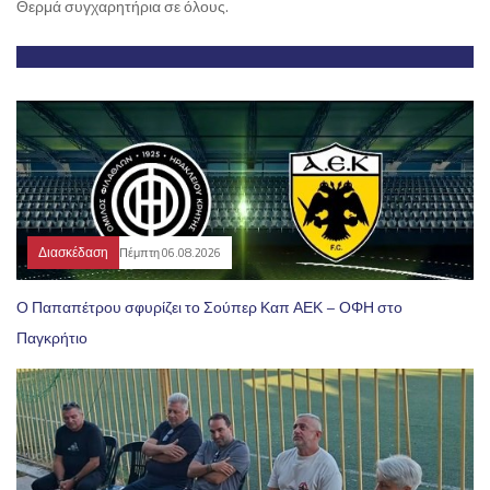
Θερμά συγχαρητήρια σε όλους.
Διασκέδαση
Πέμπτη 06.08.2026
Ο Παπαπέτρου σφυρίζει το Σούπερ Καπ ΑΕΚ – ΟΦΗ στο
Παγκρήτιο