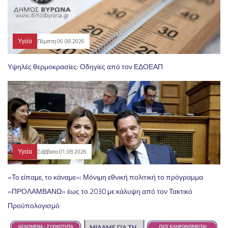
Υγεία
Πέμπτη 06.08.2026
Υψηλές θερμοκρασίες: Οδηγίες από τον ΕΔΟΕΑΠ
Υγεία
Σάββατο 01.08.2026
«Το είπαμε, το κάναμε»: Μόνιμη εθνική πολιτική το πρόγραμμα
«ΠΡΟΛΑΜΒΑΝΩ» έως το 2030 με κάλυψη από τον Τακτικό
Προϋπολογισμό