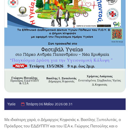
Υγεία
Τετάρτη 06 Μαΐου 2026 08:31
Με ιδιαίτερη χαρά, ο Δήμαρχος Κηφισιάς κ. Βασίλης Ξυπολυτάς, ο
Πρόεδρος του ΕΔΔΥΠΠΥ και του ΙΣΑ κ. Γιώργος Πατούλης και ο