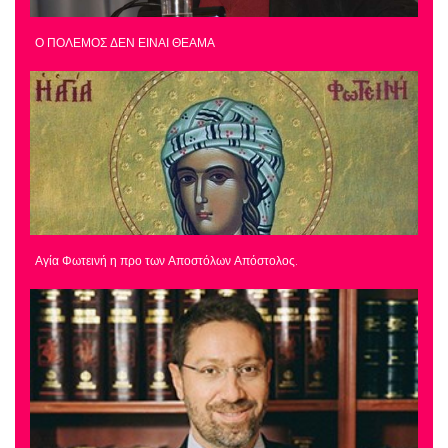
Ο ΠΟΛΕΜΟΣ ΔΕΝ ΕΙΝΑΙ ΘΕΑΜΑ
Αγία Φωτεινή η προ των Αποστόλων Απόστολος.