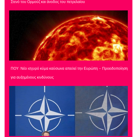
Στενό του Ορμούζ και άνοδος του πετρελαίου
ΠΟΥ: Νέο ισχυρό κύμα καύσωνα απειλεί την Ευρώπη – Προειδοποίηση
για αυξημένους κινδύνους