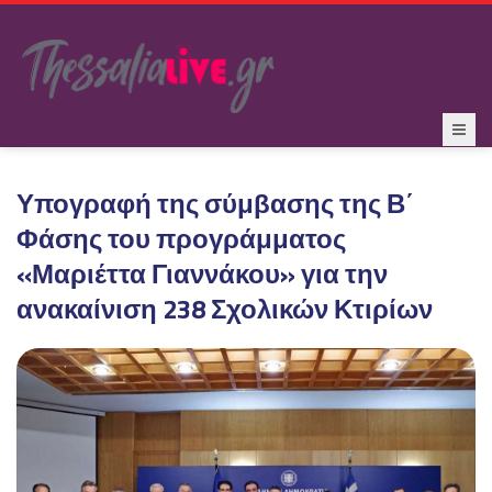
Υπογραφή της σύμβασης της Β΄
Φάσης του προγράμματος
«Μαριέττα Γιαννάκου» για την
ανακαίνιση 238 Σχολικών Κτιρίων