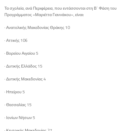
Τα σχολεία, ανά Περιφέρεια, που εντάσσονται στη Β΄ Φάση του
Προγράμματος «Μαριέττα Γιαννάκου», είναι:
· Ανατολικής Μακεδονίας Θράκης 10
· Αττικής 106
· Βορείου Αιγαίου 5
· Δυτικής Ελλάδος 15
· Δυτικής Μακεδονίας 4
· Ηπείρου 5
· Θεσσαλίας 15
· Ιονίων Νήσων 5
· Κεντρικής Μακεδονίας 27