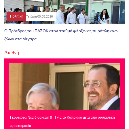
Πολιτική
Τετάρτη 05.08.2026
Ο Πρόεδρος του ΠΑΣΟΚ στον σταθμό φιλοξενίας πυρόπληκτων
ζώων στα Μέγαρα
Διεθνή
Γκουτέρες: Νέα διάσκεψη 5+1 για το Κυπριακό μετά από ουσιαστική
προετοιμασία