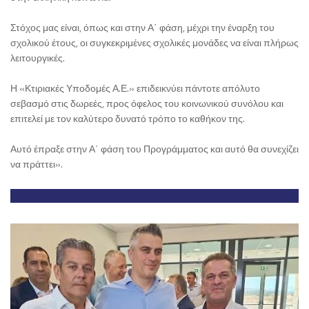
Στόχος μας είναι, όπως και στην Α΄ φάση, μέχρι την έναρξη του
σχολικού έτους, οι συγκεκριμένες σχολικές μονάδες να είναι πλήρως
λειτουργικές.
Η «Κτιριακές Υποδομές Α.Ε.» επιδεικνύει πάντοτε απόλυτο
σεβασμό στις δωρεές, προς όφελος του κοινωνικού συνόλου και
επιτελεί με τον καλύτερο δυνατό τρόπο το καθήκον της.
Αυτό έπραξε στην Α΄ φάση του Προγράμματος και αυτό θα συνεχίζει
να πράττει».