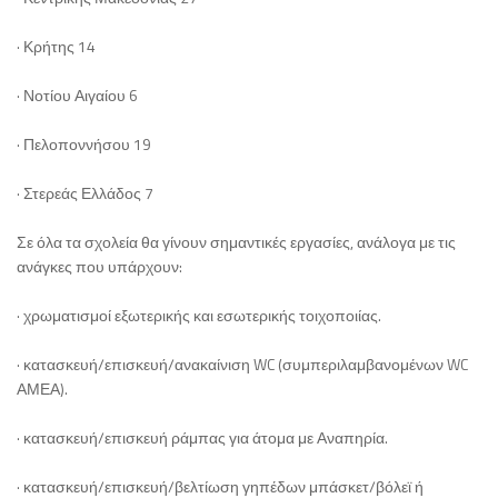
· Κρήτης 14
· Νοτίου Αιγαίου 6
· Πελοποννήσου 19
· Στερεάς Ελλάδος 7
Σε όλα τα σχολεία θα γίνουν σημαντικές εργασίες, ανάλογα με τις
ανάγκες που υπάρχουν:
· χρωματισμοί εξωτερικής και εσωτερικής τοιχοποιίας.
· κατασκευή/επισκευή/ανακαίνιση WC (συμπεριλαμβανομένων WC
ΑΜΕΑ).
· κατασκευή/επισκευή ράμπας για άτομα με Αναπηρία.
· κατασκευή/επισκευή/βελτίωση γηπέδων μπάσκετ/βόλεϊ ή