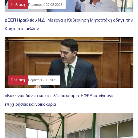
Πολιτική
Παρασκευή 07.08.2026
ΔΕΕΠ Ηρακλείου Ν.Δ.: Με έργα η Κυβέρνηση Μητσοτάκη οδηγεί την
Κρήτη στο μέλλον
Πολιτική
Πέμπτη 06.08.2026
«Κόκκινα» δάνεια και οφειλές σε εφορία-ΕΦΚΑ «πνίγουν»
επιχειρήσεις και νοικοκυριά