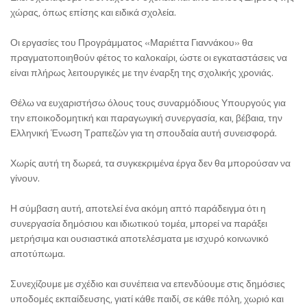
χώρας, όπως επίσης και ειδικά σχολεία.
Οι εργασίες του Προγράμματος «Μαριέττα Γιαννάκου» θα
πραγματοποιηθούν φέτος το καλοκαίρι, ώστε οι εγκαταστάσεις να
είναι πλήρως λειτουργικές με την έναρξη της σχολικής χρονιάς.
Θέλω να ευχαριστήσω όλους τους συναρμόδιους Υπουργούς για
την εποικοδομητική και παραγωγική συνεργασία, και, βέβαια, την
Ελληνική Ένωση Τραπεζών για τη σπουδαία αυτή συνεισφορά.
Χωρίς αυτή τη δωρεά, τα συγκεκριμένα έργα δεν θα μπορούσαν να
γίνουν.
Η σύμβαση αυτή, αποτελεί ένα ακόμη απτό παράδειγμα ότι η
συνεργασία δημόσιου και ιδιωτικού τομέα, μπορεί να παράξει
μετρήσιμα και ουσιαστικά αποτελέσματα με ισχυρό κοινωνικό
αποτύπωμα.
Συνεχίζουμε με σχέδιο και συνέπεια να επενδύουμε στις δημόσιες
υποδομές εκπαίδευσης, γιατί κάθε παιδί, σε κάθε πόλη, χωριό και