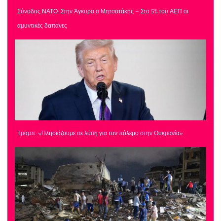
Σύνοδος ΝΑΤΟ: Στην Άγκυρα ο Μητσοτάκης – Στο 5% του ΑΕΠ οι
αμυντικές δαπάνες
Τραμπ: «Πλησιάζουμε σε λύση για τον πόλεμο στην Ουκρανία»