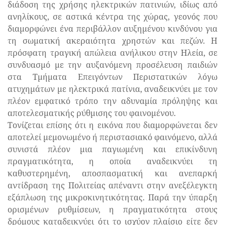
διάδοση της χρήσης ηλεκτρικών πατινιών, ιδίως από
ανηλίκους, σε αστικά κέντρα της χώρας, γεονός που
διαμορφώνει ένα περιβάλλον αυξημένου κινδύνου για
τη σωματική ακεραιότητα χρηστών και πεζών. Η
πρόσφατη τραγική απώλεια ανήλικου στην Ηλεία, σε
συνδυασμό με την αυξανόμενη προσέλευση παιδιών
στα Τμήματα Επειγόντων Περιστατικών λόγω
ατυχημάτων με ηλεκτρικά πατίνια, αναδεικνύει με τον
πλέον εμφατικό τρόπο την αδυναμία πρόληψης και
αποτελεσματικής ρύθμισης του φαινομένου.
Τονίζεται επίσης ότι η εικόνα που διαμορφώνεται δεν
αποτελεί μεμονωμένο ή περιστασιακό φαινόμενο, αλλά
συνιστά πλέον μια παγιωμένη και επικίνδυνη
πραγματικότητα, η οποία αναδεικνύει τη
καθυστερημένη, αποσπασματική και ανεπαρκή
αντίδραση της Πολιτείας απέναντι στην ανεξέλεγκτη
εξάπλωση της μικροκινητικότητας. Παρά την ύπαρξη
ορισμένων ρυθμίσεων, η πραγματικότητα στους
δρόμους καταδεικνύει ότι το ισχύον πλαίσιο είτε δεν