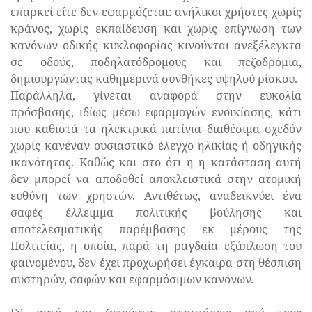
επαρκεί είτε δεν εφαρμόζεται: ανήλικοι χρήστες χωρίς
κράνος, χωρίς εκπαίδευση και χωρίς επίγνωση των
κανόνων οδικής κυκλοφορίας κινούνται ανεξέλεγκτα
σε οδούς, ποδηλατόδρομους και πεζοδρόμια,
δημιουργώντας καθημερινά συνθήκες υψηλού ρίσκου.
Παράλληλα, γίνεται αναφορά στην ευκολία
πρόσβασης, ιδίως μέσω εφαρμογών ενοικίασης, κάτι
που καθιστά τα ηλεκτρικά πατίνια διαθέσιμα σχεδόν
χωρίς κανέναν ουσιαστικό έλεγχο ηλικίας ή οδηγικής
ικανότητας. Καθώς και στο ότι η η κατάσταση αυτή
δεν μπορεί να αποδοθεί αποκλειστικά στην ατομική
ευθύνη των χρηστών. Αντιθέτως, αναδεικνύει ένα
σαφές έλλειμμα πολιτικής βούλησης και
αποτελεσματικής παρέμβασης εκ μέρους της
Πολιτείας, η οποία, παρά τη ραγδαία εξάπλωση του
φαινομένου, δεν έχει προχωρήσει έγκαιρα στη θέσπιση
αυστηρών, σαφών και εφαρμόσιμων κανόνων.