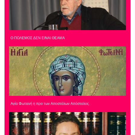
Ο ΠΟΛΕΜΟΣ ΔΕΝ ΕΙΝΑΙ ΘΕΑΜΑ
Αγία Φωτεινή η προ των Αποστόλων Απόστολος.