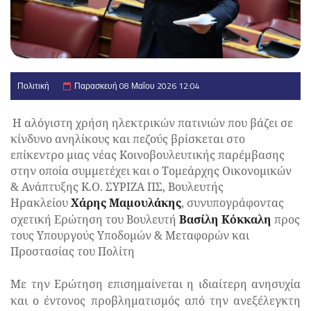
Πολιτική
Παρασκευή 08 Μαΐου 2026 12:04
Η αλόγιστη χρήση ηλεκτρικών πατινιών που βάζει σε
κίνδυνο ανηλίκους και πεζούς βρίσκεται στο
επίκεντρο μιας νέας Κοινοβουλευτικής παρέμβασης
στην οποία συμμετέχει και ο Τομεάρχης Οικονομικών
& Ανάπτυξης Κ.Ο. ΣΥΡΙΖΑ ΠΣ, Βουλευτής
Ηρακλείου
Χάρης Μαμουλάκης
, συνυπογράφοντας
σχετική Ερώτηση του Βουλευτή
Βασίλη Κόκκαλη
προς
τους Υπουργούς Υποδομών & Μεταφορών και
Προστασίας του Πολίτη
Με την Ερώτηση επισημαίνεται η ιδιαίτερη ανησυχία
και ο έντονος προβληματισμός από την ανεξέλεγκτη