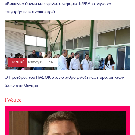
«Κόκκινα» δάνεια και οφειλές σε εφορία-ΕΦΚΑ «πνίγουν»
επιχειρήσεις και νοικοκυριά
Πολιτική
Τετάρτη 05.08.2026
Ο Πρόεδρος του ΠΑΣΟΚ στον σταθμό φιλοξενίας πυρόπληκτων
ζώων στα Μέγαρα
Γνώμες