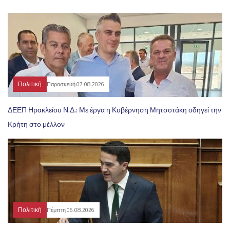
Πολιτική
Παρασκευή 07.08.2026
ΔΕΕΠ Ηρακλείου Ν.Δ.: Με έργα η Κυβέρνηση Μητσοτάκη οδηγεί την
Κρήτη στο μέλλον
Πολιτική
Πέμπτη 06.08.2026