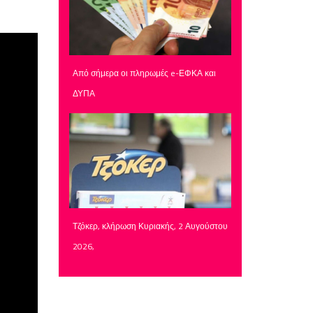
Από σήμερα οι πληρωμές e-ΕΦΚΑ και
ΔΥΠΑ
Τζόκερ, κλήρωση Κυριακής, 2 Αυγούστου
2026,