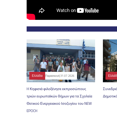
Ελλάδα
Ελλά
Παρασκευή 31.07.2026
H Κηφισιά φιλοξένησε εκπροσώπους
Συνεδριά
τριών ευρωπαϊκών δήμων για τα Σχολεία
Δημοτικ
Θετικού Ενεργειακού Ισοζυγίου του NEW
EPOCH