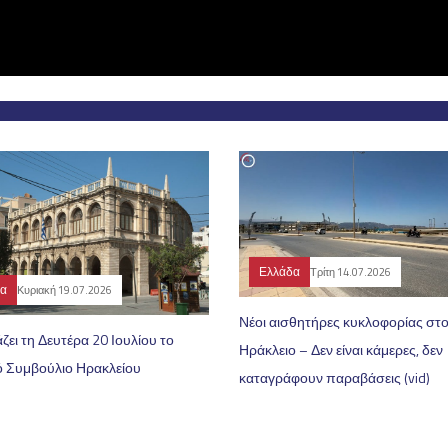
Ελλάδα
Τρίτη 14.07.2026
δα
Κυριακή 19.07.2026
Νέοι αισθητήρες κυκλοφορίας στ
ζει τη Δευτέρα 20 Ιουλίου το
Ηράκλειο – Δεν είναι κάμερες, δεν
ό Συμβούλιο Ηρακλείου
καταγράφουν παραβάσεις (vid)