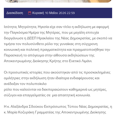
Διασκέδαση
Κυριακή 10 Μαΐου 2026 22:59
Ισότητα, Μητρότητα, Ηγεσία είχε σαν τίτλο η εκδήλωση με αφορμή
την Παγκόσμια Ημέρα της Μητέρας, που με μεγάλη επιτυχία
διοργάνωσε η ΔΕΕΠ Ηρακλείου της Νέας Δημοκρατίας, με σκοπό να
τιμήσει τον πολυσύνθετο ρόλο της γυναίκας στη σύγχρονη
κοινωνική και πολιτική πραγματικότητα και πραγματοποιήθηκε την
Παρασκευή το απόγευμα στην αίθουσα εκδηλώσεων της
Αποκεντρωμένης Διοίκησης Κρήτης στο Ενετικό Λιμάνι.
Οι προσωπικές ιστορίες που ακούστηκαν από τις προσκεκλημένες
ομιλήτριες στην εκδήλωση ήταν ιδιαίτερα ενδιαφέρουσες και
ανέδειξαν τον πολυποίκιλο
ρόλο που καλούνται να διεκπεραιώσουν καθημερινά ως μητέρες,
σύζυγοι και επαγγελματίες σε μια απαιτητική κοινωνία.
Η κ. Αλεξάνδρα Σδούκου Εκπρόσωπος Τύπου Νέας Δημοκρατίας, η
κ. Μαρία Κοζυράκη Γραμματέας της Αποκεντρωμένης Διοίκησης