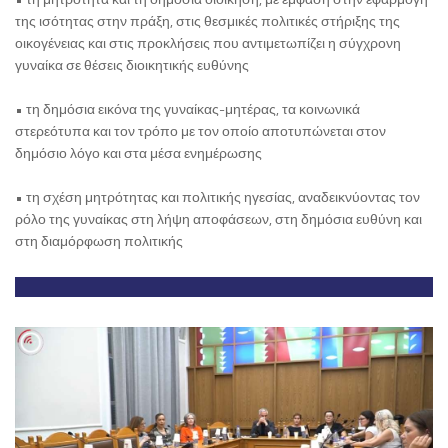
της ισότητας στην πράξη, στις θεσμικές πολιτικές στήριξης της
οικογένειας και στις προκλήσεις που αντιμετωπίζει η σύγχρονη
γυναίκα σε θέσεις διοικητικής ευθύνης
• τη δημόσια εικόνα της γυναίκας-μητέρας, τα κοινωνικά
στερεότυπα και τον τρόπο με τον οποίο αποτυπώνεται στον
δημόσιο λόγο και στα μέσα ενημέρωσης
• τη σχέση μητρότητας και πολιτικής ηγεσίας, αναδεικνύοντας τον
ρόλο της γυναίκας στη λήψη αποφάσεων, στη δημόσια ευθύνη και
στη διαμόρφωση πολιτικής