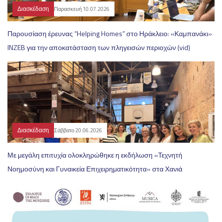
Διασκέδαση
Παρασκευή 10.07.2026
Παρουσίαση έρευνας “Helping Homes” στο Ηράκλειο: «Καμπανάκι»
INZEB για την αποκατάσταση των πληγεισών περιοχών (vid)
Διασκέδαση
Σάββατο 20.06.2026
Με μεγάλη επιτυχία ολοκληρώθηκε η εκδήλωση «Τεχνητή
Νοημοσύνη και Γυναικεία Επιχειρηματικότητα» στα Χανιά