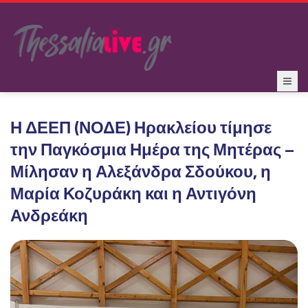
Η ΔΕΕΠ (ΝΟΔΕ) Ηρακλείου τίμησε
την Παγκόσμια Ημέρα της Μητέρας –
Μίλησαν η Αλεξάνδρα Σδούκου, η
Μαρία Κοζυράκη και η Αντιγόνη
Ανδρεάκη