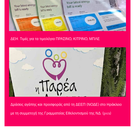
ΔΕΗ. Τιμές για τα τιμολόγια ΠΡΑΣΙΝΟ, ΚΙΤΡΙΝΟ, ΜΠΛΕ
Δράσεις αγάπης και προσφοράς από τη ΔΕΕΠ (ΝΟΔΕ) στο Ηράκλειο
με τη συμμετοχή της Γραμματείας Εθελοντισμού της ΝΔ. (pics)