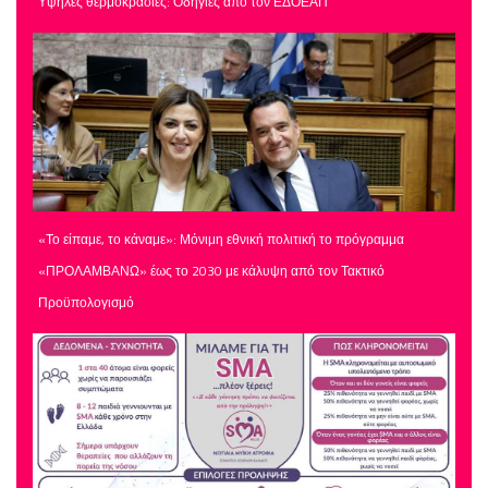
Υψηλές θερμοκρασίες: Οδηγίες από τον ΕΔΟΕΑΠ
«Το είπαμε, το κάναμε»: Μόνιμη εθνική πολιτική το πρόγραμμα
«ΠΡΟΛΑΜΒΑΝΩ» έως το 2030 με κάλυψη από τον Τακτικό
Προϋπολογισμό