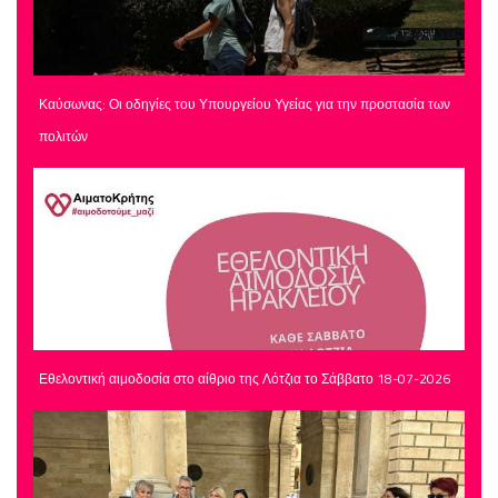
Καύσωνας: Οι οδηγίες του Υπουργείου Υγείας για την προστασία των
πολιτών
Εθελοντική αιμοδοσία στο αίθριο της Λότζια το Σάββατο 18-07-2026