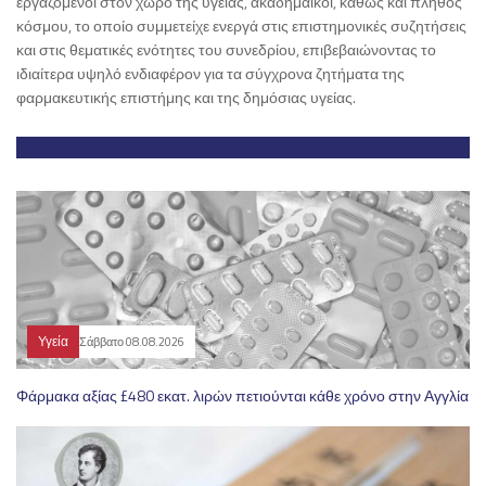
εργαζόμενοι στον χώρο της υγείας, ακαδημαϊκοί, καθώς και πλήθος
κόσμου, το οποίο συμμετείχε ενεργά στις επιστημονικές συζητήσεις
και στις θεματικές ενότητες του συνεδρίου, επιβεβαιώνοντας το
ιδιαίτερα υψηλό ενδιαφέρον για τα σύγχρονα ζητήματα της
φαρμακευτικής επιστήμης και της δημόσιας υγείας.
Υγεία
Σάββατο 08.08.2026
Φάρμακα αξίας £480 εκατ. λιρών πετιούνται κάθε χρόνο στην Αγγλία