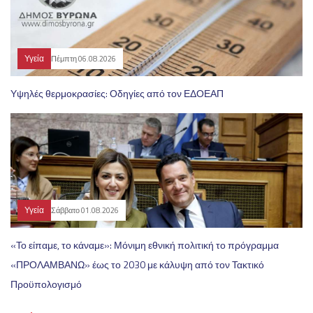
Υγεία
Πέμπτη 06.08.2026
Υψηλές θερμοκρασίες: Οδηγίες από τον ΕΔΟΕΑΠ
Υγεία
Σάββατο 01.08.2026
«Το είπαμε, το κάναμε»: Μόνιμη εθνική πολιτική το πρόγραμμα
«ΠΡΟΛΑΜΒΑΝΩ» έως το 2030 με κάλυψη από τον Τακτικό
Προϋπολογισμό