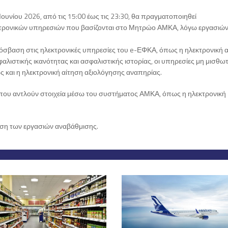
ουνίου 2026, από τις 15:00 έως τις 23:30, θα πραγματοποιηθεί
κτρονικών υπηρεσιών που βασίζονται στο Μητρώο ΑΜΚΑ, λόγω εργασιώ
πρόσβαση στις ηλεκτρονικές υπηρεσίες του e-ΕΦΚΑ, όπως η ηλεκτρονική 
φαλιστικής ικανότητας και ασφαλιστικής ιστορίας, οι υπηρεσίες μη μισθω
 και η ηλεκτρονική αίτηση αξιολόγησης αναπηρίας.
που αντλούν στοιχεία μέσω του συστήματος ΑΜΚΑ, όπως η ηλεκτρονική
ωση των εργασιών αναβάθμισης.