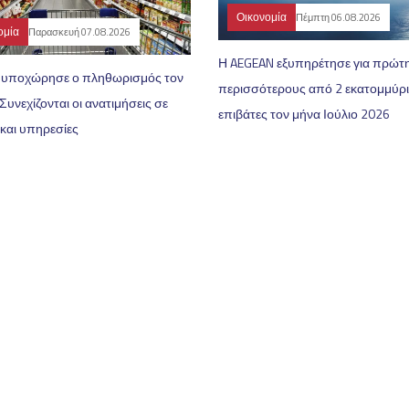
Οικονομία
Πέμπτη 06.08.2026
ομία
Παρασκευή 07.08.2026
Η AEGEAN εξυπηρέτησε για πρώτ
% υποχώρησε ο πληθωρισμός τον
περισσότερους από 2 εκατομμύρ
 Συνεχίζονται οι ανατιμήσεις σε
επιβάτες τον μήνα Ιούλιο 2026
και υπηρεσίες