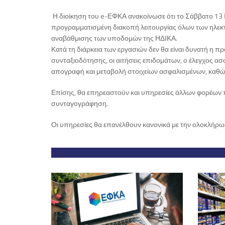
Η διοίκηση του e-ΕΦΚΑ ανακοίνωσε ότι το Σάββατο 13 Ι
προγραμματισμένη διακοπή λειτουργίας όλων των ηλε
αναβάθμισης των υποδομών της ΗΔΙΚΑ.
Κατά τη διάρκεια των εργασιών δεν θα είναι δυνατή η 
συνταξιοδότησης, οι αιτήσεις επιδομάτων, ο έλεγχος ασ
απογραφή και μεταβολή στοιχείων ασφαλισμένων, καθώς
Επίσης, θα επηρεαστούν και υπηρεσίες άλλων φορέων 
συνταγογράφηση.
Οι υπηρεσίες θα επανέλθουν κανονικά με την ολοκλήρ