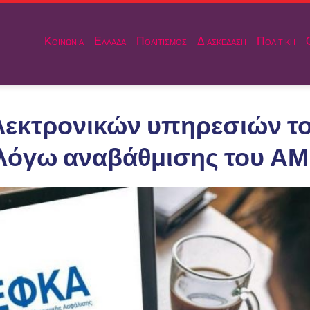
Κοινωνια
Ελλαδα
Πολιτισμος
Διασκεδαση
Πολιτικη
λεκτρονικών υπηρεσιών τ
 λόγω αναβάθμισης του Α