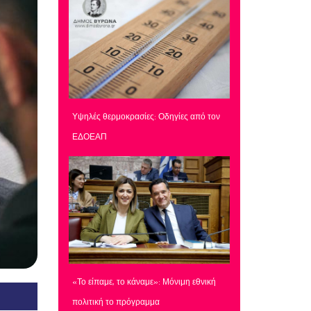
Υψηλές θερμοκρασίες: Οδηγίες από τον
ΕΔΟΕΑΠ
«Το είπαμε, το κάναμε»: Μόνιμη εθνική
πολιτική το πρόγραμμα