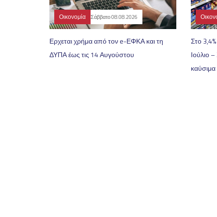
Οικονομία
Οικον
Σάββατο 08.08.2026
Ερχεται χρήμα από τον e-ΕΦΚΑ και τη
Στο 3,4
ΔΥΠΑ έως τις 14 Αυγούστου
Ιούλιο –
καύσιμα 