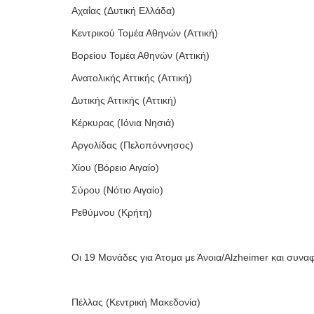
Αχαΐας (Δυτική Ελλάδα)
Κεντρικού Τομέα Αθηνών (Αττική)
Βορείου Τομέα Αθηνών (Αττική)
Ανατολικής Αττικής (Αττική)
Δυτικής Αττικής (Αττική)
Κέρκυρας (Ιόνια Νησιά)
Αργολίδας (Πελοπόννησος)
Χίου (Βόρειο Αιγαίο)
Σύρου (Νότιο Αιγαίο)
Ρεθύμνου (Κρήτη)
Οι 19 Μονάδες για Άτομα με Άνοια/Alzheimer και συναφ
Πέλλας (Κεντρική Μακεδονία)