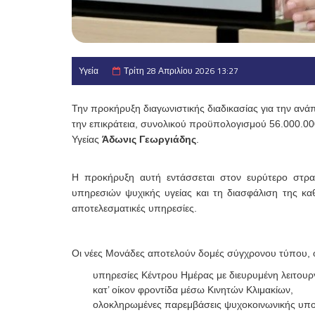
Υγεία
Τρίτη 28 Απριλίου 2026 13:27
Την προκήρυξη διαγωνιστικής διαδικασίας για την αν
την επικράτεια, συνολικού προϋπολογισμού 56.000.
Υγείας
Άδωνις Γεωργιάδης
.
Η προκήρυξη αυτή εντάσσεται στον ευρύτερο στρατ
υπηρεσιών ψυχικής υγείας και τη διασφάλιση της κα
αποτελεσματικές υπηρεσίες.
Οι νέες Μονάδες αποτελούν δομές σύγχρονου τύπου, ο
υπηρεσίες Κέντρου Ημέρας με διευρυμένη λειτουργ
κατ’ οίκον φροντίδα μέσω Κινητών Κλιμακίων,
ολοκληρωμένες παρεμβάσεις ψυχοκοινωνικής υποσ