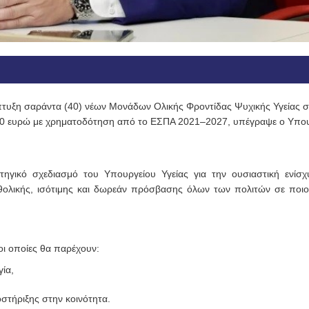
άπτυξη σαράντα (40) νέων Μονάδων Ολικής Φροντίδας Ψυχικής Υγείας σ
000 ευρώ με χρηματοδότηση από το ΕΣΠΑ 2021–2027, υπέγραψε ο Υπο
ηγικό σχεδιασμό του Υπουργείου Υγείας για την ουσιαστική ενίσ
θολικής, ισότιμης και δωρεάν πρόσβασης όλων των πολιτών σε ποιοτ
ι οποίες θα παρέχουν:
ία,
τήριξης στην κοινότητα.