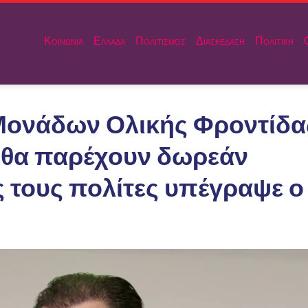
Κοινωνια
Ελλαδα
Πολιτισμος
Διασκεδαση
Πολιτικη
Μονάδων Ολικής Φροντίδα
 θα παρέχουν δωρεάν
 τους πολίτες υπέγραψε ο