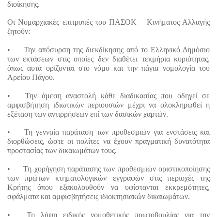
διοίκησης.
Οι Νομαρχιακές επιτροπές του ΠΑΣΟΚ – Κινήματος Αλλαγής 
ζητούν:
•
Την απόσυρση της διεκδίκησης από το Ελληνικό Δημόσιο 
των εκτάσεων στις οποίες δεν διαθέτει τεκμήρια κυριότητας, 
όπως αυτά ορίζονται στο νόμο και την πάγια νομολογία του 
Αρείου Πάγου.
•
Την άμεση αναστολή κάθε διαδικασίας που οδηγεί σε 
αμφισβήτηση ιδιωτικών περιουσιών μέχρι να ολοκληρωθεί η 
εξέταση των αντιρρήσεων επί των δασικών χαρτών.
•
Τη γενναία παράταση των προθεσμιών για ενστάσεις και 
διορθώσεις, ώστε οι πολίτες να έχουν πραγματική δυνατότητα 
προστασίας των δικαιωμάτων τους.
•
Τη χορήγηση παράτασης των προθεσμιών οριστικοποίησης 
των πρώτων κτηματολογικών εγγραφών στις περιοχές της 
Κρήτης όπου εξακολουθούν να υφίστανται εκκρεμότητες, 
σφάλματα και αμφισβητήσεις ιδιοκτησιακών δικαιωμάτων.
•
Τη λήψη ειδικής νομοθετικής πρωτοβουλίας για την 