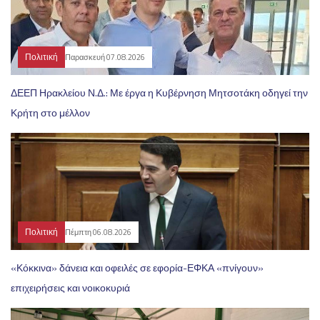
Πολιτική
Παρασκευή 07.08.2026
ΔΕΕΠ Ηρακλείου Ν.Δ.: Με έργα η Κυβέρνηση Μητσοτάκη οδηγεί την
Κρήτη στο μέλλον
Πολιτική
Πέμπτη 06.08.2026
«Κόκκινα» δάνεια και οφειλές σε εφορία-ΕΦΚΑ «πνίγουν»
επιχειρήσεις και νοικοκυριά