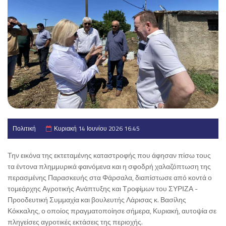
Πολιτική
Κυριακή 14 Ιουνίου 2026 16:45
Την εικόνα της εκτεταμένης καταστροφής που άφησαν πίσω τους
τα έντονα πλημμυρικά φαινόμενα και η σφοδρή χαλαζόπτωση της
περασμένης Παρασκευής στα Φάρσαλα, διαπίστωσε από κοντά ο
τομεάρχης Αγροτικής Ανάπτυξης και Τροφίμων του ΣΥΡΙΖΑ -
Προοδευτική Συμμαχία και βουλευτής Λάρισας κ. Βασίλης
Κόκκαλης, ο οποίος πραγματοποίησε σήμερα, Κυριακή, αυτοψία σε
πληγείσες αγροτικές εκτάσεις της περιοχής.