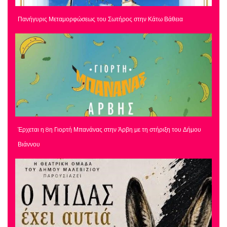
Πανήγυρις Μεταμορφώσεως του Σωτήρος στην Κάτω Βάθεια
Έρχεται η 8η Γιορτή Μπανάνας στην Άρβη με τη στήριξη του Δήμου
Βιάννου