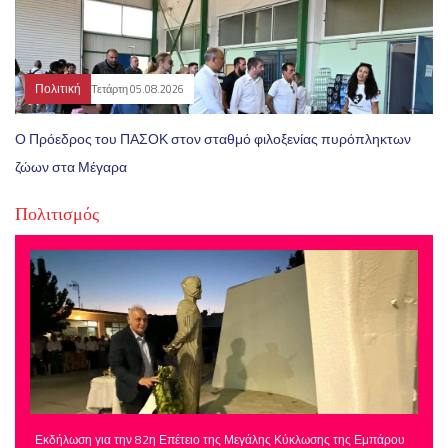
Πολιτική
Τετάρτη 05.08.2026
Ο Πρόεδρος του ΠΑΣΟΚ στον σταθμό φιλοξενίας πυρόπληκτων
ζώων στα Μέγαρα
Πολιτισμός
Εκδήλωση για την 82η Επέτειο της Μεγάλης Κύκλωσης της Εμπάρου