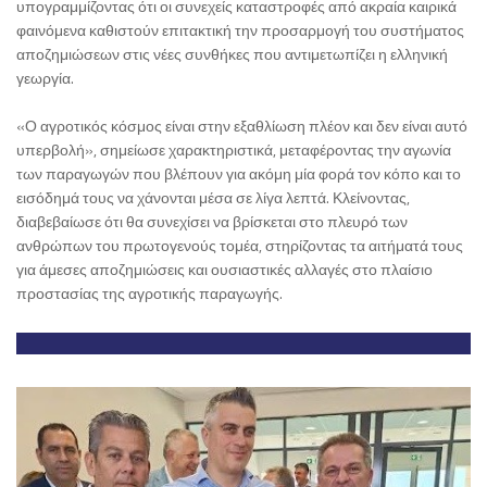
υπογραμμίζοντας ότι οι συνεχείς καταστροφές από ακραία καιρικά
φαινόμενα καθιστούν επιτακτική την προσαρμογή του συστήματος
αποζημιώσεων στις νέες συνθήκες που αντιμετωπίζει η ελληνική
γεωργία.
«Ο αγροτικός κόσμος είναι στην εξαθλίωση πλέον και δεν είναι αυτό
υπερβολή», σημείωσε χαρακτηριστικά, μεταφέροντας την αγωνία
των παραγωγών που βλέπουν για ακόμη μία φορά τον κόπο και το
εισόδημά τους να χάνονται μέσα σε λίγα λεπτά. Κλείνοντας,
διαβεβαίωσε ότι θα συνεχίσει να βρίσκεται στο πλευρό των
ανθρώπων του πρωτογενούς τομέα, στηρίζοντας τα αιτήματά τους
για άμεσες αποζημιώσεις και ουσιαστικές αλλαγές στο πλαίσιο
προστασίας της αγροτικής παραγωγής.