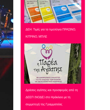
ΔΕΗ. Τιμές για τα τιμολόγια ΠΡΑΣΙΝΟ,
ΚΙΤΡΙΝΟ, ΜΠΛΕ
Δράσεις αγάπης και προσφοράς από τη
ΔΕΕΠ (ΝΟΔΕ) στο Ηράκλειο με τη
συμμετοχή της Γραμματείας