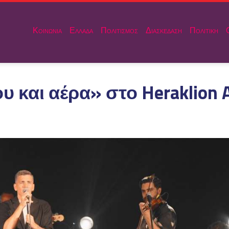
Κοινωνια
Ελλαδα
Πολιτισμος
Διασκεδαση
Πολιτικη
 και αέρα» στο Heraklion A