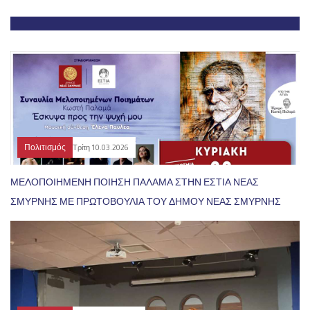
Πολιτισμός
Τρίτη 10.03.2026
ΜΕΛΟΠΟΙΗΜΕΝΗ ΠΟΙΗΣΗ ΠΑΛΑΜΑ ΣΤΗΝ ΕΣΤΙΑ ΝΕΑΣ
ΣΜΥΡΝΗΣ ΜΕ ΠΡΩΤΟΒΟΥΛΙΑ ΤΟΥ ΔΗΜΟΥ ΝΕΑΣ ΣΜΥΡΝΗΣ