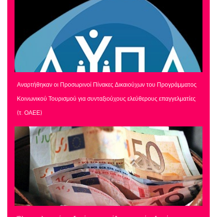
Αναρτήθηκαν οι Προσωρινοί Πίνακες Δικαιούχων του Προγράμματος
Κοινωνικού Τουρισμού για συνταξιούχους ελεύθερους επαγγελματίες
(τ. ΟΑΕΕ)