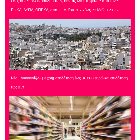
Όλες οι πληρωμές επιδομάτων, συντάξεων και εφάπαξ από τον e-
ΕΦΚΑ, ΔΥΠΑ, ΟΠΕΚΑ, από 25 Μαΐου 2026 έως 29 Μαΐου 2026
Νέο «Ανακαινίζω» με χρηματοδότηση έως 36.000 ευρώ και επιδότηση
έως 95%