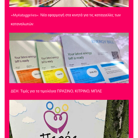
«MyKataggelies»: Νέα εφαρμογή στα κινητά για τις καταγγελίες των
καταναλωτών.
ΔΕΗ. Τιμές για τα τιμολόγια ΠΡΑΣΙΝΟ, ΚΙΤΡΙΝΟ, ΜΠΛΕ